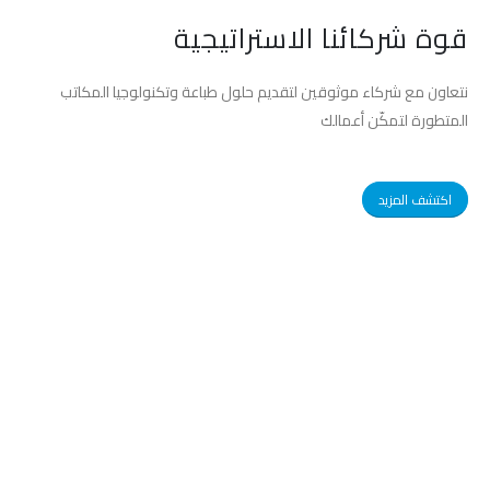
قوة شركائنا الاستراتيجية
نتعاون مع شركاء موثوقين لتقديم حلول طباعة وتكنولوجيا المكاتب
المتطورة لتمكّن أعمالك
اكتشف المزيد