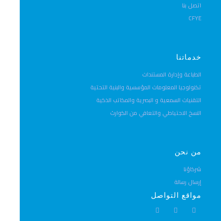
اتصل بنا
CFYE
خدماتنا
الطباعة وإدارة المستندات
تكنولوجيا المعلومات المؤسسية والبنية التحتية
التقنيات السمعية و البصرية والمكاتب الذكية
النسخ الاحتياطي والتعافي من الكوارث
من نحن
شركاؤنا
إرسال رسالة
مواقع التواصل