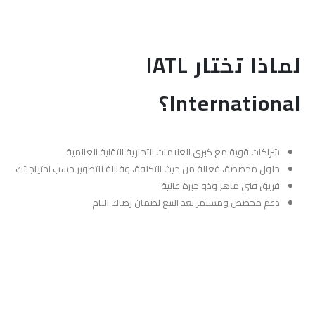
لماذا تختار IATL
International؟
شراكات قوية مع كبرى العلامات التجارية التقنية العالمية
حلول مخصصة، فعالة من حيث التكلفة، وقابلة للتطوير حسب احتياجاتك
فريق فني ماهر وذو خبرة عالية
دعم مخصص ومستمر بعد البيع لضمان رضاك التام