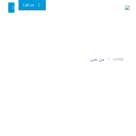
Call us
HOME
من نحن
من نحن