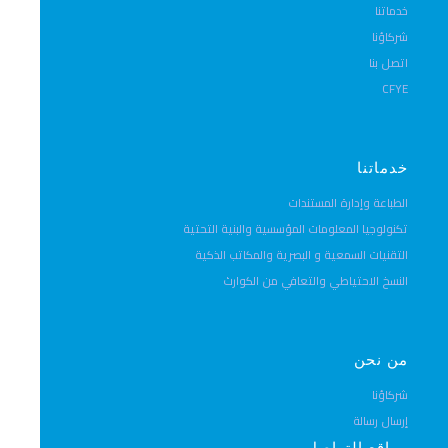
خدماتنا
شركاؤنا
اتصل بنا
CFYE
خدماتنا
الطباعة وإدارة المستندات
تكنولوجيا المعلومات المؤسسية والبنية التحتية
التقنيات السمعية و البصرية والمكاتب الذكية
النسخ الاحتياطي والتعافي من الكوارث
من نحن
شركاؤنا
إرسال رسالة
مواقع التواصل