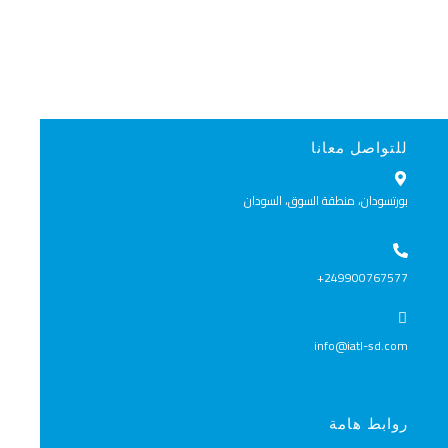
للتواصل معانا
بورتسودان، منطقة السوق، السودان
249900767577​+
info@iatl-sd.com
روابط هامة