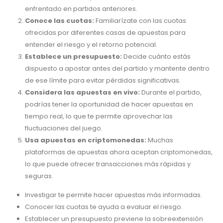
enfrentado en partidos anteriores.
Conoce las cuotas:
Familiarízate con las cuotas
ofrecidas por diferentes casas de apuestas para
entender el riesgo y el retorno potencial.
Establece un presupuesto:
Decide cuánto estás
dispuesto a apostar antes del partido y mantente dentro
de ese límite para evitar pérdidas significativas.
Considera las apuestas en vivo:
Durante el partido,
podrías tener la oportunidad de hacer apuestas en
tiempo real, lo que te permite aprovechar las
fluctuaciones del juego.
Usa apuestas en criptomonedas:
Muchas
plataformas de apuestas ahora aceptan criptomonedas,
lo que puede ofrecer transacciones más rápidas y
seguras.
Investigar te permite hacer apuestas más informadas.
Conocer las cuotas te ayuda a evaluar el riesgo.
Establecer un presupuesto previene la sobreextensión