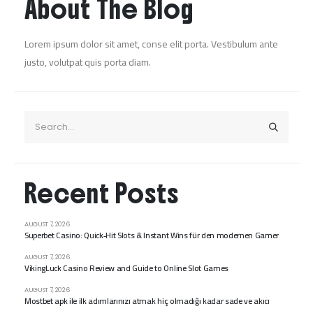
About The Blog
Lorem ipsum dolor sit amet, conse elit porta. Vestibulum ante
justo, volutpat quis porta diam.
Recent Posts
AUGUST 7, 2026
Superbet Casino: Quick‑Hit Slots & Instant Wins für den modernen Gamer
AUGUST 7, 2026
VikingLuck Casino Review and Guide to Online Slot Games
AUGUST 7, 2026
Mostbet apk ile ilk adımlarınızı atmak hiç olmadığı kadar sade ve akıcı