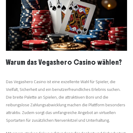
Warum das Vegashero Casino wählen?
Das Vegashero Casino ist eine exzellente Wahl für Spieler, die
Vielfalt, Sicherheit und ein benutzerfreundliches Erlebnis suchen.
Die breite Palette an Spielen, die attraktiiven Boni und die
reibungslose Zahlungsabwicklung machen die Plattform besonders
attraktiv. Zudem sorgt das umfangreiche Angebot an virtuellen
Sportarten für zusätzlichen Nervenkitzel und Unterhaltung.