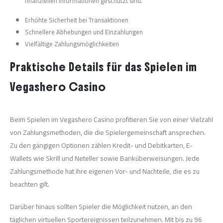
finanziellen Informationen geschützt sind.
Erhöhte Sicherheit bei Transaktionen
Schnellere Abhebungen und Einzahlungen
Vielfältige Zahlungsmöglichkeiten
Praktische Details für das Spielen im
Vegashero Casino
Beim Spielen im Vegashero Casino profitieren Sie von einer Vielzahl
von Zahlungsmethoden, die die Spielergemeinschaft ansprechen.
Zu den gängigen Optionen zählen Kredit- und Debitkarten, E-
Wallets wie Skrill und Neteller sowie Banküberweisungen. Jede
Zahlungsmethode hat ihre eigenen Vor- und Nachteile, die es zu
beachten gilt.
Darüber hinaus sollten Spieler die Möglichkeit nutzen, an den
täglichen virtuellen Sportereignissen teilzunehmen. Mit bis zu 96