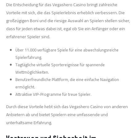
Die Entscheidung für das Vegashero Casino bringt zahlreiche
Vorteile mit sich, die das Spielerlebnis erheblich verbessern. Die
großzügigen Boni und die riesige Auswahl an Spielen stellen sicher,
dass für jeden etwas dabei ist, egal ob Sie ein Anfänger oder ein
erfahrener Spieler sind.
Über 11.000 verfügbare Spiele für eine abwechslungsreiche
Spielerfahrung.
Tagtägliche virtuelle Sportereignisse für spannende
Wettmöglichkeiten.
Benutzerfreundliche Plattform, die eine einfache Navigation
ermöglicht.
Attraktive VIP-Programme für treue Spieler.
Durch diese Vorteile hebt sich das Vegashero Casino von anderen
Anbietern ab und bietet Spielern eine umfassende und
unterhaltsame Erfahrung.