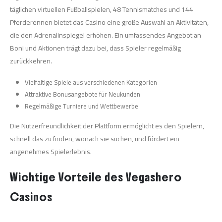
täglichen virtuellen Fußballspielen, 48 Tennismatches und 144
Pferderennen bietet das Casino eine große Auswahl an Aktivitäten,
die den Adrenalinspiegel erhöhen. Ein umfassendes Angebot an
Boni und Aktionen trägt dazu bei, dass Spieler regelmäßig
zurückkehren.
Vielfältige Spiele aus verschiedenen Kategorien
Attraktive Bonusangebote für Neukunden
Regelmäßige Turniere und Wettbewerbe
Die Nutzerfreundlichkeit der Plattform ermöglicht es den Spielern,
schnell das zu finden, wonach sie suchen, und fördert ein
angenehmes Spielerlebnis.
Wichtige Vorteile des Vegashero
Casinos