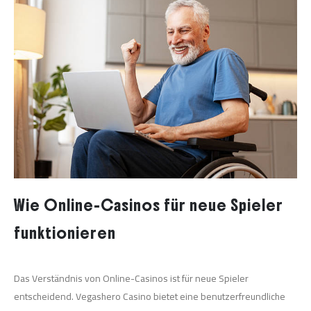
Wie Online-Casinos für neue Spieler
funktionieren
Das Verständnis von Online-Casinos ist für neue Spieler
entscheidend. Vegashero Casino bietet eine benutzerfreundliche