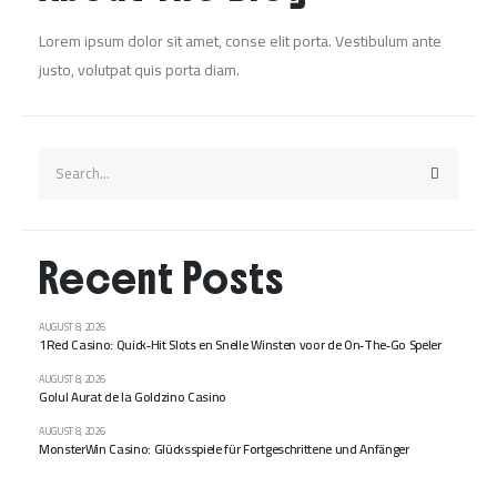
Lorem ipsum dolor sit amet, conse elit porta. Vestibulum ante
justo, volutpat quis porta diam.
Recent Posts
AUGUST 8, 2026
1Red Casino: Quick‑Hit Slots en Snelle Winsten voor de On‑The‑Go Speler
AUGUST 8, 2026
Golul Aurat de la Goldzino Casino
AUGUST 8, 2026
MonsterWin Casino: Glücksspiele für Fortgeschrittene und Anfänger