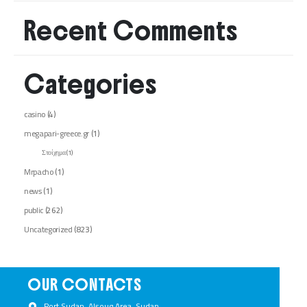
Recent Comments
Categories
casino
(4)
megapari-greece.gr
(1)
Στοίχημα
(1)
Mrpacho
(1)
news
(1)
public
(262)
Uncategorized
(823)
OUR CONTACTS
Port Sudan, Alsoug Area, Sudan ​