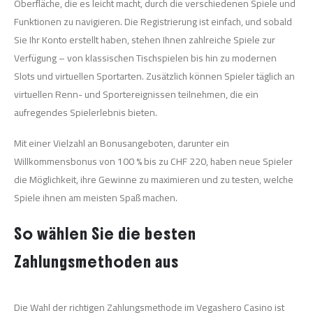
Oberfläche, die es leicht macht, durch die verschiedenen Spiele und
Funktionen zu navigieren. Die Registrierung ist einfach, und sobald
Sie Ihr Konto erstellt haben, stehen Ihnen zahlreiche Spiele zur
Verfügung – von klassischen Tischspielen bis hin zu modernen
Slots und virtuellen Sportarten. Zusätzlich können Spieler täglich an
virtuellen Renn- und Sportereignissen teilnehmen, die ein
aufregendes Spielerlebnis bieten.
Mit einer Vielzahl an Bonusangeboten, darunter ein
Willkommensbonus von 100 % bis zu CHF 220, haben neue Spieler
die Möglichkeit, ihre Gewinne zu maximieren und zu testen, welche
Spiele ihnen am meisten Spaß machen.
So wählen Sie die besten
Zahlungsmethoden aus
Die Wahl der richtigen Zahlungsmethode im Vegashero Casino ist