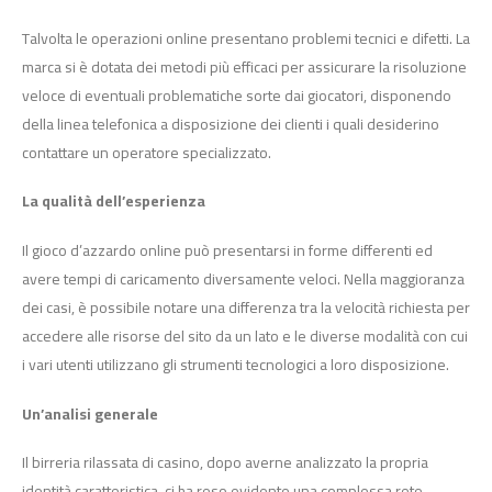
Talvolta le operazioni online presentano problemi tecnici e difetti. La
marca si è dotata dei metodi più efficaci per assicurare la risoluzione
veloce di eventuali problematiche sorte dai giocatori, disponendo
della linea telefonica a disposizione dei clienti i quali desiderino
contattare un operatore specializzato.
La qualità dell’esperienza
Il gioco d’azzardo online può presentarsi in forme differenti ed
avere tempi di caricamento diversamente veloci. Nella maggioranza
dei casi, è possibile notare una differenza tra la velocità richiesta per
accedere alle risorse del sito da un lato e le diverse modalità con cui
i vari utenti utilizzano gli strumenti tecnologici a loro disposizione.
Un’analisi generale
Il birreria rilassata di casino, dopo averne analizzato la propria
identità caratteristica, ci ha reso evidente una complessa rete