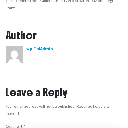
casinò sembra poter aumentare il livello di partecipazione degli
utenti.
Author
wpITalAdmin
Leave a Reply
Your email address will not be published.
Required fields are
marked
*
Comment
*