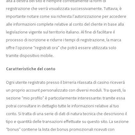
alta a destra del sito e riempire correttamente la form di
registrazione che verrà visualizzata successivamente. Tuttavia, è
importante notare come sia richiesta l’autorizzazione per accedere
alle informazioni complete relative al conto del cliente in base alla
legislazione vigente sul territorio italiano. Al fine di facilitare il
processo di iscrizione e ridurre i tempi di registrazione, la marca
offre l’opzione “registrati ora” che potrà essere utilizzata solo
tramite dispositivo mobile.
Caratteristiche del conto
Ogni utente registrato presso il birreria rilassata di casino riceverà
un proprio account personalizzato con diversi moduli. Tra questi, la
sezione “mio profilo” è particolarmente interessante: tramite essa
potrai consultare in dettaglio tutte le informazioni relative al tuo
conto. Si tratta di una serie di dati di natura tecnica che descrivono il
tipo e quantità delle transazioni effettuate su questo sito. La sezione
“bonus” contiene la lista dei bonus promozionali ricevuti con