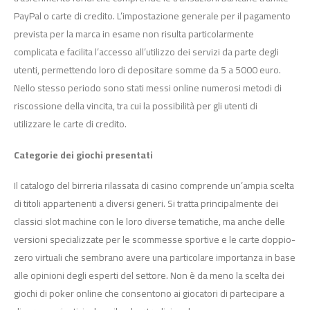
PayPal o carte di credito. L’impostazione generale per il pagamento
prevista per la marca in esame non risulta particolarmente
complicata e facilita l’accesso all’utilizzo dei servizi da parte degli
utenti, permettendo loro di depositare somme da 5 a 5000 euro.
Nello stesso periodo sono stati messi online numerosi metodi di
riscossione della vincita, tra cui la possibilità per gli utenti di
utilizzare le carte di credito.
Categorie dei giochi presentati
Il catalogo del birreria rilassata di casino comprende un’ampia scelta
di titoli appartenenti a diversi generi. Si tratta principalmente dei
classici slot machine con le loro diverse tematiche, ma anche delle
versioni specializzate per le scommesse sportive e le carte doppio-
zero virtuali che sembrano avere una particolare importanza in base
alle opinioni degli esperti del settore. Non è da meno la scelta dei
giochi di poker online che consentono ai giocatori di partecipare a