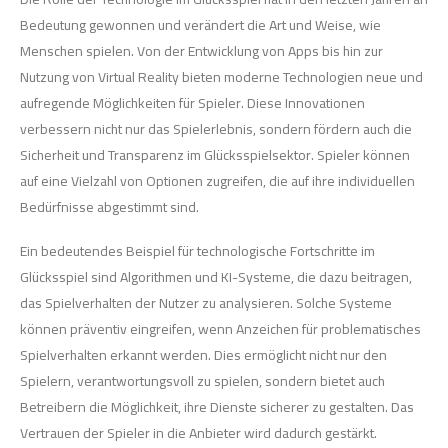
Bedeutung gewonnen und verändert die Art und Weise, wie
Menschen spielen. Von der Entwicklung von Apps bis hin zur
Nutzung von Virtual Reality bieten moderne Technologien neue und
aufregende Möglichkeiten für Spieler. Diese Innovationen
verbessern nicht nur das Spielerlebnis, sondern fördern auch die
Sicherheit und Transparenz im Glücksspielsektor. Spieler können
auf eine Vielzahl von Optionen zugreifen, die auf ihre individuellen
Bedürfnisse abgestimmt sind.
Ein bedeutendes Beispiel für technologische Fortschritte im
Glücksspiel sind Algorithmen und KI-Systeme, die dazu beitragen,
das Spielverhalten der Nutzer zu analysieren. Solche Systeme
können präventiv eingreifen, wenn Anzeichen für problematisches
Spielverhalten erkannt werden. Dies ermöglicht nicht nur den
Spielern, verantwortungsvoll zu spielen, sondern bietet auch
Betreibern die Möglichkeit, ihre Dienste sicherer zu gestalten. Das
Vertrauen der Spieler in die Anbieter wird dadurch gestärkt.