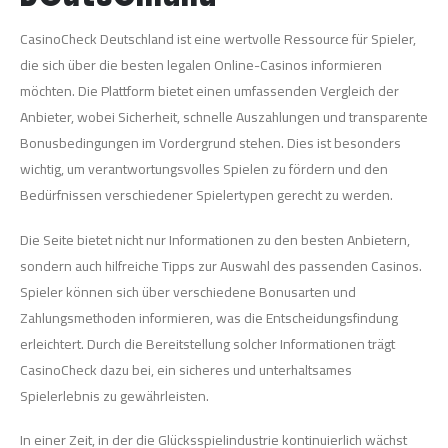
CasinoCheck Deutschland ist eine wertvolle Ressource für Spieler,
die sich über die besten legalen Online-Casinos informieren
möchten. Die Plattform bietet einen umfassenden Vergleich der
Anbieter, wobei Sicherheit, schnelle Auszahlungen und transparente
Bonusbedingungen im Vordergrund stehen. Dies ist besonders
wichtig, um verantwortungsvolles Spielen zu fördern und den
Bedürfnissen verschiedener Spielertypen gerecht zu werden.
Die Seite bietet nicht nur Informationen zu den besten Anbietern,
sondern auch hilfreiche Tipps zur Auswahl des passenden Casinos.
Spieler können sich über verschiedene Bonusarten und
Zahlungsmethoden informieren, was die Entscheidungsfindung
erleichtert. Durch die Bereitstellung solcher Informationen trägt
CasinoCheck dazu bei, ein sicheres und unterhaltsames
Spielerlebnis zu gewährleisten.
In einer Zeit, in der die Glücksspielindustrie kontinuierlich wächst