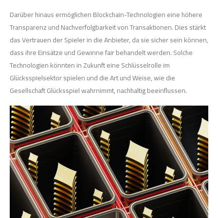
Darüber hinaus ermöglichen Blockchain-Technologien eine höhere
Transparenz und Nachverfolgbarkeit von Transaktionen. Dies stärkt
das Vertrauen der Spieler in die Anbieter, da sie sicher sein können,
dass ihre Einsätze und Gewinne fair behandelt werden. Solche
Technologien könnten in Zukunft eine Schlüsselrolle im
Glücksspielsektor spielen und die Art und Weise, wie die
Gesellschaft Glücksspiel wahrnimmt, nachhaltig beeinflussen.