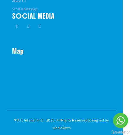
About Us
Send a Message
SOCIAL MEDIA
Map
©IATL Intenational . 2025. All Rights Reserved |designed by
MediaKatto