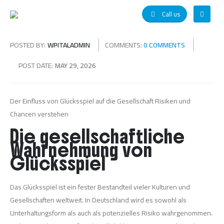
Call us
POSTED BY:
WPITALADMIN
COMMENTS:
0 COMMENTS
POST DATE:
MAY 29, 2026
Der Einfluss von Glücksspiel auf die Gesellschaft Risiken und
Chancen verstehen
Die gesellschaftliche
Wahrnehmung von
Glücksspiel
Das Glücksspiel ist ein fester Bestandteil vieler Kulturen und
Gesellschaften weltweit. In Deutschland wird es sowohl als
Unterhaltungsform als auch als potenzielles Risiko wahrgenommen.