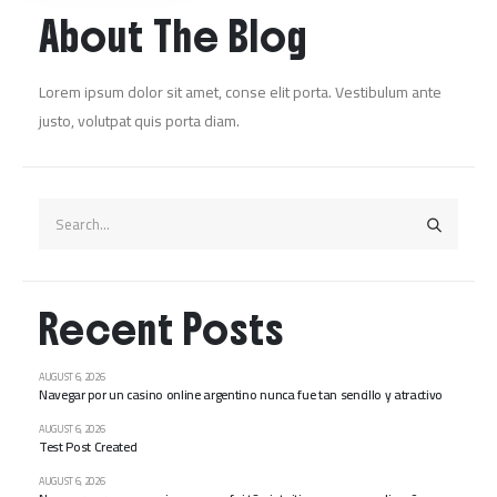
About The Blog
Lorem ipsum dolor sit amet, conse elit porta. Vestibulum ante
justo, volutpat quis porta diam.
Recent Posts
AUGUST 6, 2026
Navegar por un casino online argentino nunca fue tan sencillo y atractivo
AUGUST 6, 2026
Test Post Created
AUGUST 6, 2026