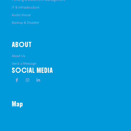
IT & Infrastructure
Audio Visual
Backup & Disaster
ABOUT
About Us
Send a Message
SOCIAL MEDIA
Map