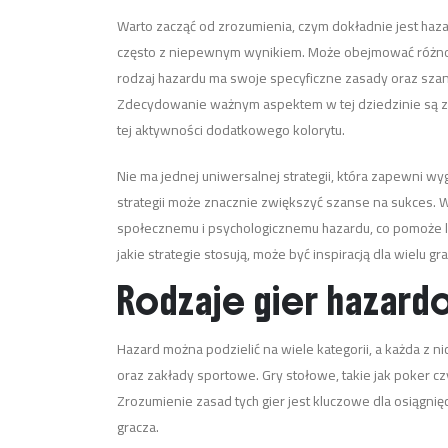
Warto zacząć od zrozumienia, czym dokładnie jest haza
często z niepewnym wynikiem. Może obejmować różnoro
rodzaj hazardu ma swoje specyficzne zasady oraz szanse
Zdecydowanie ważnym aspektem w tej dziedzinie są zna
tej aktywności dodatkowego kolorytu.
Nie ma jednej uniwersalnej strategii, która zapewni 
strategii może znacznie zwiększyć szanse na sukces. 
społecznemu i psychologicznemu hazardu, co pomoże lep
jakie strategie stosują, może być inspiracją dla wielu gr
Rodzaje gier hazar
Hazard można podzielić na wiele kategorii, a każda z n
oraz zakłady sportowe. Gry stołowe, takie jak poker czy 
Zrozumienie zasad tych gier jest kluczowe dla osiągnięc
gracza.