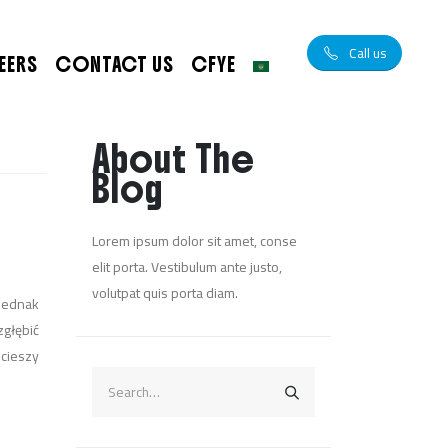
Call us
EERS
CONTACT US
CFYE
About The
Blog
Lorem ipsum dolor sit amet, conse
elit porta. Vestibulum ante justo,
volutpat quis porta diam.
 jednak
zgłębić
 cieszy