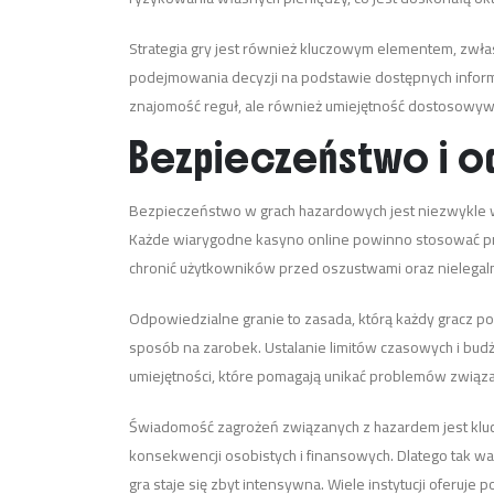
Strategia gry jest również kluczowym elementem, zwła
podejmowania decyzji na podstawie dostępnych informacj
znajomość reguł, ale również umiejętność dostosowywan
Bezpieczeństwo i o
Bezpieczeństwo w grach hazardowych jest niezwykle w
Każde wiarygodne kasyno online powinno stosować pr
chronić użytkowników przed oszustwami oraz nielegal
Odpowiedzialne granie to zasada, którą każdy gracz po
sposób na zarobek. Ustalanie limitów czasowych i budż
umiejętności, które pomagają unikać problemów związ
Świadomość zagrożeń związanych z hazardem jest klu
konsekwencji osobistych i finansowych. Dlatego tak wa
gra staje się zbyt intensywna. Wiele instytucji oferuj