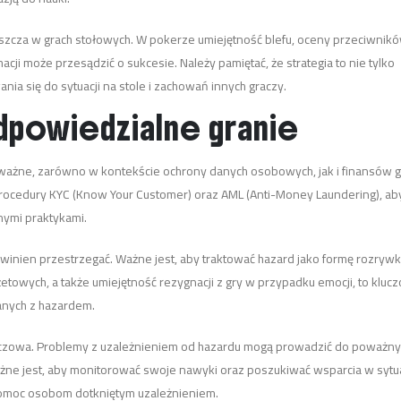
szcza w grach stołowych. W pokerze umiejętność blefu, oceny przeciwnikó
i może przesądzić o sukcesie. Należy pamiętać, że strategia to nie tylko
ia się do sytuacji na stole i zachowań innych graczy.
dpowiedzialne granie
ażne, zarówno w kontekście ochrony danych osobowych, jak i finansów g
ocedury KYC (Know Your Customer) oraz AML (Anti-Money Laundering), ab
nymi praktykami.
winien przestrzegać. Ważne jest, aby traktować hazard jako formę rozrywki
etowych, a także umiejętność rezygnacji z gry w przypadku emocji, to kluc
anych z hazardem.
czowa. Problemy z uzależnieniem od hazardu mogą prowadzić do poważny
żne jest, aby monitorować swoje nawyki oraz poszukiwać wsparcia w sytua
e pomoc osobom dotkniętym uzależnieniem.