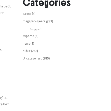
Categories
dla osób
óre
casino
(4)
megapari-greece.gr
(1)
Στοίχημα
(1)
Mrpacho
(1)
news
(1)
a.
public
(262)
Uncategorized
(815)
ęścia
kę bez