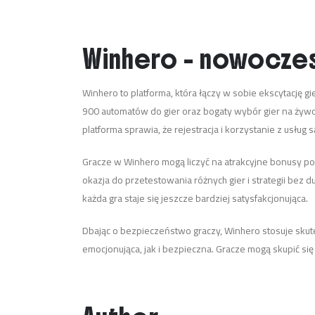
Winhero – nowoczes
Winhero to platforma, która łączy w sobie ekscytację 
900 automatów do gier oraz bogaty wybór gier na żywo
platforma sprawia, że rejestracja i korzystanie z usług 
Gracze w Winhero mogą liczyć na atrakcyjne bonusy po
okazja do przetestowania różnych gier i strategii bez
każda gra staje się jeszcze bardziej satysfakcjonująca.
Dbając o bezpieczeństwo graczy, Winhero stosuje skute
emocjonująca, jak i bezpieczna. Gracze mogą skupić si