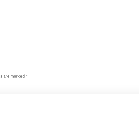
ds are marked
*