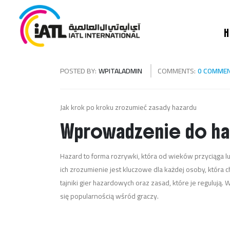
POSTED BY:
WPITALADMIN
COMMENTS:
0 COMME
Jak krok po kroku zrozumieć zasady hazardu
Wprowadzenie do ha
Hazard to forma rozrywki, która od wieków przyciąga 
ich zrozumienie jest kluczowe dla każdej osoby, która 
tajniki gier hazardowych oraz zasad, które je regulują
się popularnością wśród graczy.