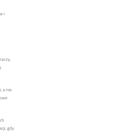
w i
raczy.
y
, a nie
zowe
ch
cji, gdy