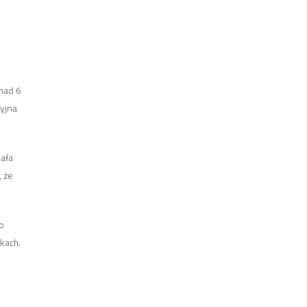
onad 6
yjna
nała
, że
o
kach.