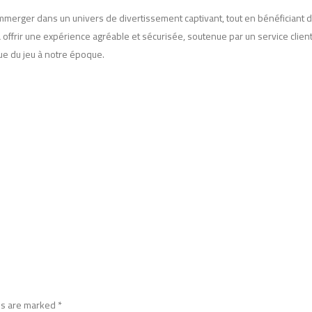
immerger dans un univers de divertissement captivant, tout en bénéficiant 
offrir une expérience agréable et sécurisée, soutenue par un service clien
ique du jeu à notre époque.
ds are marked
*