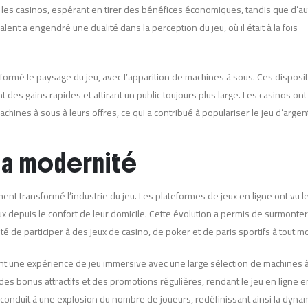
r les casinos, espérant en tirer des bénéfices économiques, tandis que d’a
lent a engendré une dualité dans la perception du jeu, où il était à la fois
nsformé le paysage du jeu, avec l’apparition de machines à sous. Ces disposit
 des gains rapides et attirant un public toujours plus large. Les casinos ont
hines à sous à leurs offres, ce qui a contribué à populariser le jeu d’argen
 la modernité
ment transformé l’industrie du jeu. Les plateformes de jeux en ligne ont vu le
x depuis le confort de leur domicile. Cette évolution a permis de surmonter
ité de participer à des jeux de casino, de poker et de paris sportifs à tout 
nt une expérience de jeu immersive avec une large sélection de machines 
des bonus attractifs et des promotions régulières, rendant le jeu en ligne 
nt conduit à une explosion du nombre de joueurs, redéfinissant ainsi la dyn