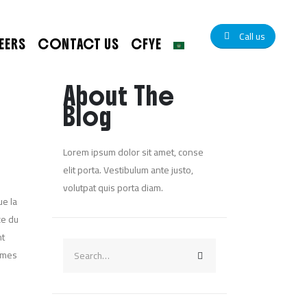
Call us
EERS
CONTACT US
CFYE
About The
Blog
Lorem ipsum dolor sit amet, conse
elit porta. Vestibulum ante justo,
volutpat quis porta diam.
ue la
ce du
nt
ormes