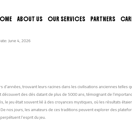
HOME
ABOUT US
OUR SERVICES
PARTNERS
CAR
ate:
June 4, 2026
s d’années, trouvant leurs racines dans les civilisations anciennes telles q
nt découvert des dés datant de plus de 5000 ans, témoignant de l’importan
és, le jeu était souvent lié à des croyances mystiques, où les résultats étaie
 De nos jours, les amateurs de ces traditions peuvent explorer des platef
i perpétuent l’esprit du jeu.