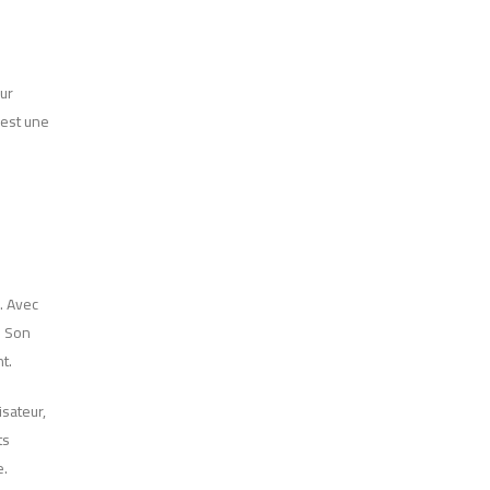
e
ur
 est une
. Avec
. Son
t.
isateur,
ts
e.