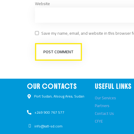
Website
Save my name, email, and website in this browser fo
OUR CONTACTS
USEFUL LINKS
Port Sudan, Alsoug Area, Sudan ​
Our Services
Partners
+249 900 767 577​
Contact Us
CFYE
info@iatl-sd.com