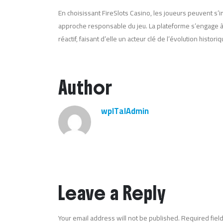
En choisissant FireSlots Casino, les joueurs peuvent s’
approche responsable du jeu. La plateforme s’engage à 
réactif, faisant d’elle un acteur clé de l’évolution histor
Author
wpITalAdmin
Leave a Reply
Your email address will not be published.
Required fiel