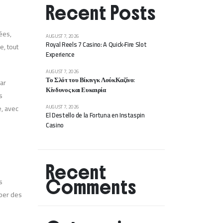
Recent Posts
ées,
AUGUST 7, 2026
Royal Reels 7 Casino: A Quick‑Fire Slot
e, tout
Experience
AUGUST 7, 2026
Το Σλότ του Βίκινγκ ΛούκΚαζίνο:
Par
Κίνδυνος και Ευκαιρία
s
e, avec
AUGUST 7, 2026
El Destello de la Fortuna en Instaspin
Casino
Recent
s
Comments
pper des