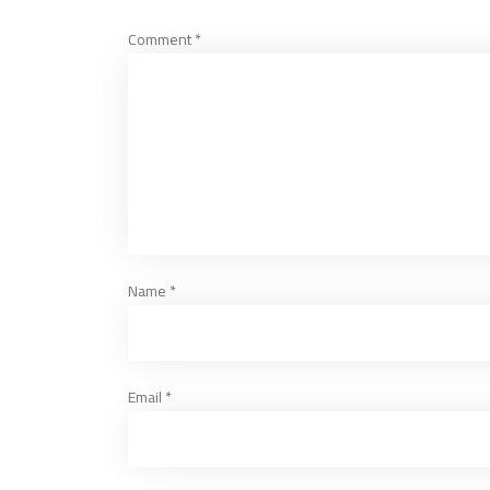
Comment
*
Name
*
Email
*