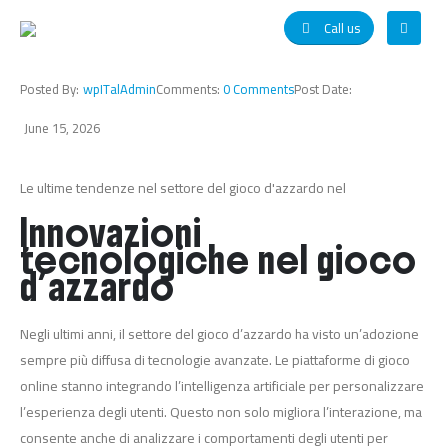
Call us
Posted By:
wpITalAdmin
Comments:
0 Comments
Post Date:
June 15, 2026
Le ultime tendenze nel settore del gioco d'azzardo nel
Innovazioni
tecnologiche nel gioco
d’azzardo
Negli ultimi anni, il settore del gioco d’azzardo ha visto un’adozione
sempre più diffusa di tecnologie avanzate. Le piattaforme di gioco
online stanno integrando l’intelligenza artificiale per personalizzare
l’esperienza degli utenti. Questo non solo migliora l’interazione, ma
consente anche di analizzare i comportamenti degli utenti per