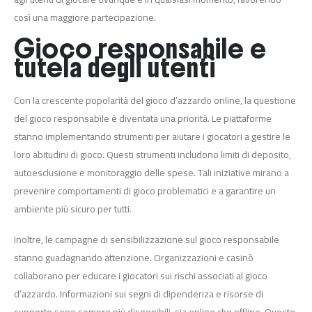
così una maggiore partecipazione.
Gioco responsabile e
tutela degli utenti
Con la crescente popolarità del gioco d’azzardo online, la questione
del gioco responsabile è diventata una priorità. Le piattaforme
stanno implementando strumenti per aiutare i giocatori a gestire le
loro abitudini di gioco. Questi strumenti includono limiti di deposito,
autoesclusione e monitoraggio delle spese. Tali iniziative mirano a
prevenire comportamenti di gioco problematici e a garantire un
ambiente più sicuro per tutti.
Inoltre, le campagne di sensibilizzazione sul gioco responsabile
stanno guadagnando attenzione. Organizzazioni e casinò
collaborano per educare i giocatori sui rischi associati al gioco
d’azzardo. Informazioni sui segni di dipendenza e risorse di