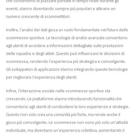
che consentono di piazzare puntate in tempo reale durante gli
eventi, stanno diventando sempre più popolari e attirano un
numero crescente di scommettitori.
Inoltre, l’analisi dei dati gioca un ruolo fondamentale nel futuro delle
scommesse sportive. Le tecnologie di analisi avanzata consentono
agli utenti di accedere a informazioni dettagliate sulle prestazioni
delle squadre e degli atleti. Questo può influenzare le decisioni di
scommessa, rendendo l’esperienza più strategica e coinvolgente.
Gli sviluppatori di applicazioni stanno integrando queste tecnologie
per migliorare l’esperienza degli utenti.
Infine, l’interazione sociale nelle scommesse sportive sta
crescendo. Le piattaforme stanno introducendo funzionalità che
consentono agli utenti di condividere le loro esperienze e strategie.
Questo non solo crea una comunità più forte, ma rende anche il
gioco più coinvolgente. Le scommesse non sono più solo un’attività
individuale, ma diventano un’esperienza collettiva, aumentando il