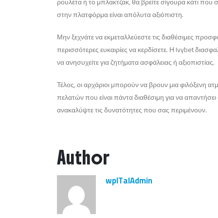
ρουλέτα ή το μπλακτζακ, θα βρείτε σίγουρα κάτι που σα
στην πλατφόρμα είναι απόλυτα αξιόπιστη.
Μην ξεχνάτε να εκμεταλλεύεστε τις διαθέσιμες προ
περισσότερες ευκαιρίες να κερδίσετε. Η Ivybet διασφαλ
να ανησυχείτε για ζητήματα ασφάλειας ή αξιοπιστίας.
Τέλος, οι αρχάριοι μπορούν να βρουν μια φιλόξενη α
πελατών που είναι πάντα διαθέσιμη για να απαντήσει 
ανακαλύψτε τις δυνατότητες που σας περιμένουν.
Author
wpITalAdmin