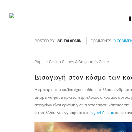
POSTED BY:
WPITALADMIN
COMMENTS:
0 COMME
Popular Casino Games A Beginner's Guide
Εισαγωγή στον κόσμο των κα
Η εμπειρία του καζίνο έχει κερδίσει πολλούς ανθρώ
μπορεί να φανεί αρκετά περίπλοκος ο κόσμος αυτός,
στοιχείων είναι κρίσιμη για να απολαύσει κάποιος την
να επιλέξετε να εγγραφείτε στο
Ivybet Casino
και να αν