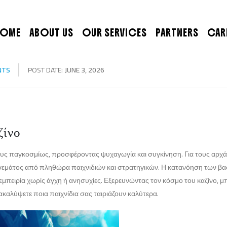
HOME
ABOUT US
OUR SERVICES
PARTNERS
CAR
NTS
POST DATE:
JUNE 3, 2026
ζίνο
πους παγκοσμίως, προσφέροντας ψυχαγωγία και συγκίνηση. Για τους αρχά
 γεμάτος από πληθώρα παιχνιδιών και στρατηγικών. Η κατανόηση των β
 εμπειρία χωρίς άγχη ή ανησυχίες. Εξερευνώντας τον κόσμο του καζίνο, μ
ακαλύψετε ποια παιχνίδια σας ταιριάζουν καλύτερα.