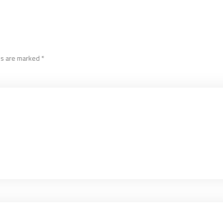
ds are marked
*