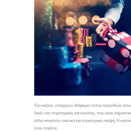
Στα καζίνο, υπάρχουν διάφοροι τύποι παιχνιδιών όπως 
δικές του στρατηγικές και κανόνες, που είναι σημαντι
άλλα απαιτούν τακτική και στρατηγική σκέψη. Η κατ
όταν παίζετε.