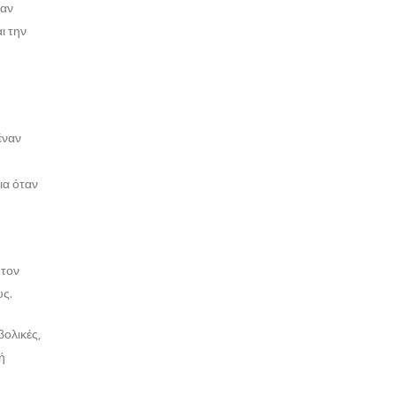
ταν
ι την
έναν
ια όταν
 τον
υς.
βολικές,
ή