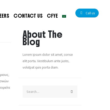
Call us
EERS
CONTACT US
CFYE
About The
Blog
Lorem ipsum dolor sit amet, conse
elit porta. Vestibulum ante justo,
volutpat quis porta diam.
ριους,
ασικών
πορείτε