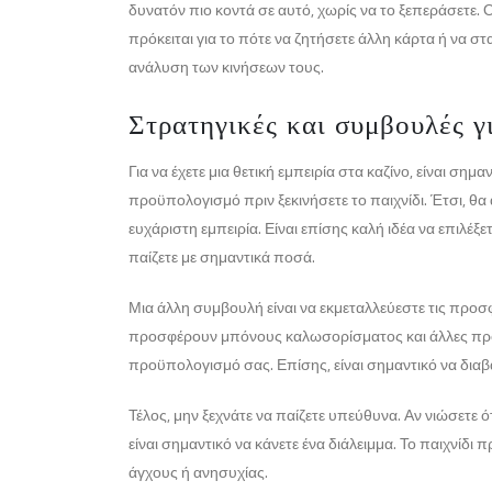
δυνατόν πιο κοντά σε αυτό, χωρίς να το ξεπεράσετε. Ο
πρόκειται για το πότε να ζητήσετε άλλη κάρτα ή να σ
ανάλυση των κινήσεων τους.
Στρατηγικές και συμβουλές γ
Για να έχετε μια θετική εμπειρία στα καζίνο, είναι σ
προϋπολογισμό πριν ξεκινήσετε το παιχνίδι. Έτσι, θ
ευχάριστη εμπειρία. Είναι επίσης καλή ιδέα να επιλέξε
παίζετε με σημαντικά ποσά.
Μια άλλη συμβουλή είναι να εκμεταλλεύεστε τις προσ
προσφέρουν μπόνους καλωσορίσματος και άλλες προωθ
προϋπολογισμό σας. Επίσης, είναι σημαντικό να δια
Τέλος, μην ξεχνάτε να παίζετε υπεύθυνα. Αν νιώσετε ότι
είναι σημαντικό να κάνετε ένα διάλειμμα. Το παιχνίδι 
άγχους ή ανησυχίας.