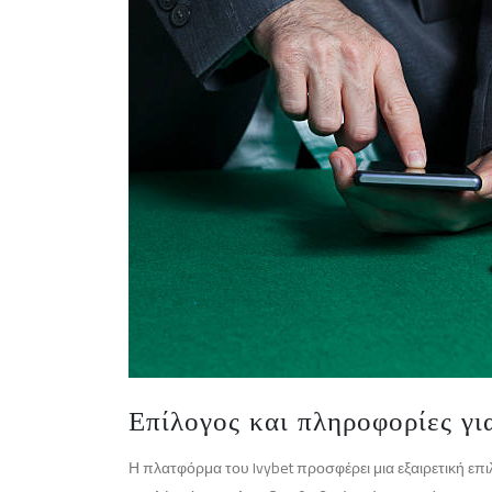
Επίλογος και πληροφορίες γ
Η πλατφόρμα του Ivybet προσφέρει μια εξαιρετική επιλ