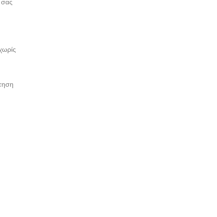
α σας
 χωρίς
έτηση