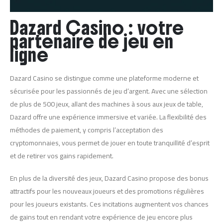
Dazard Casino : votre
partenaire de jeu en
ligne
Dazard Casino se distingue comme une plateforme moderne et
sécurisée pour les passionnés de jeu d’argent. Avec une sélection
de plus de 500 jeux, allant des machines à sous aux jeux de table,
Dazard offre une expérience immersive et variée. La flexibilité des
méthodes de paiement, y compris l’acceptation des
cryptomonnaies, vous permet de jouer en toute tranquillité d’esprit
et de retirer vos gains rapidement.
En plus de la diversité des jeux, Dazard Casino propose des bonus
attractifs pour les nouveaux joueurs et des promotions régulières
pour les joueurs existants. Ces incitations augmentent vos chances
de gains tout en rendant votre expérience de jeu encore plus