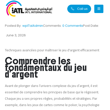
Call us
Posted By:
wpITalAdmin
Comments:
0 Comments
Post Date:
June 3, 2026
Techniques avancées pour maîtriser le jeu d'argent efficacement
Comprendre les
fondamentaux du jeu
d’argent
Avant de plonger dans l’univers complexe du jeu d’argent, il est
essentiel de comprendre les principes de base qui le régissent.
Chaque jeu a ses propres règles, probabilités et stratégies. Par
exemple, dans les jeux de cartes comme le poker, la psychologie