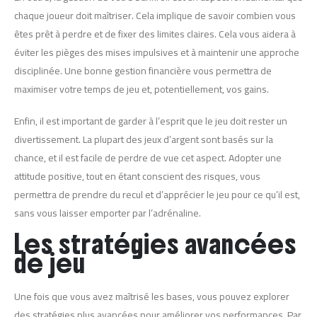
chaque joueur doit maîtriser. Cela implique de savoir combien vous
êtes prêt à perdre et de fixer des limites claires. Cela vous aidera à
éviter les pièges des mises impulsives et à maintenir une approche
disciplinée. Une bonne gestion financière vous permettra de
maximiser votre temps de jeu et, potentiellement, vos gains.
Enfin, il est important de garder à l’esprit que le jeu doit rester un
divertissement. La plupart des jeux d’argent sont basés sur la
chance, et il est facile de perdre de vue cet aspect. Adopter une
attitude positive, tout en étant conscient des risques, vous
permettra de prendre du recul et d’apprécier le jeu pour ce qu’il est,
sans vous laisser emporter par l’adrénaline.
Les stratégies avancées
de jeu
Une fois que vous avez maîtrisé les bases, vous pouvez explorer
des stratégies plus avancées pour améliorer vos performances. Par