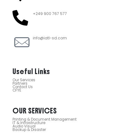
+249 900 767 577​
info@iatl-sd.com
Useful Links
Our Services
Partners
Contact Us
CFYE
OUR SERVICES
Printing & Document Management
IT & Infrastructure
Audio Visual
Backup & Disaster