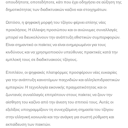
οπουδήποτε, οποτεδήποτε, κάτι που έχει οδηγήσει σε αύξηση της
δημοτικότητας των διαδικτυακών καζίνο και στοιχημάτων.
Ωστόσο, η ψηφιακή μορφή του τζόγου φέρνει επίσης νέες
προκλήσεις. Η έλλειψη προσώπου και οι ανώνυμες συναλλαγές
μπορεί να διευκολύνουν την ανάπτυξη εθιστικών συμπεριφορών.
Είναι σημαντικό οι παίκτες να είναι ενημερωμένοι για τους
κινδύνους και να χρησιμοποιούν υπεύθυνες πρακτικές κατά την
εμπλοκή τους σε διαδικτυακούς τζόγους.
Επιπλέον, οι ψηφιακές πλατφόρμες προσφέρουν νέες ευκαιρίες
για την ανάπτυξη καινοτόμων παιχνιδιών και αλληλεπιδραστικών
εμπειριών. Η τεχνολογία εικονικής πραγματικότητας και οι
ζωντανές συναλλαγές επιτρέπουν στους παίκτες να ζουν την
αίσθηση του καζίνο από την άνεση του σπιτιού τους. Αυτές οι
εξελίξεις υπογραμμίζουν τη συνεχιζόμενη σημασία του τζόγου
στην ελληνική κοινωνία και την ανάγκη για σωστή ρύθμιση και
εκπαίδευση των παικτών.