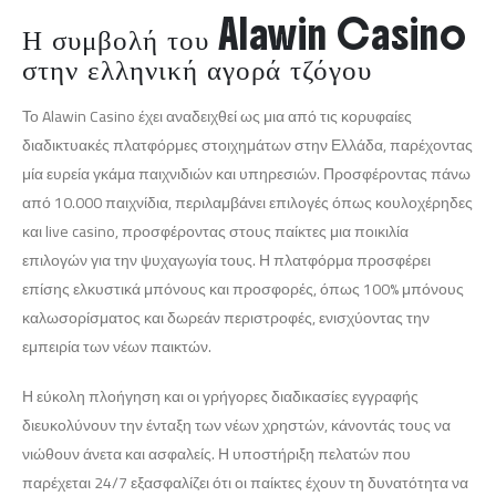
Η συμβολή του Alawin Casino
στην ελληνική αγορά τζόγου
Το Alawin Casino έχει αναδειχθεί ως μια από τις κορυφαίες
διαδικτυακές πλατφόρμες στοιχημάτων στην Ελλάδα, παρέχοντας
μία ευρεία γκάμα παιχνιδιών και υπηρεσιών. Προσφέροντας πάνω
από 10.000 παιχνίδια, περιλαμβάνει επιλογές όπως κουλοχέρηδες
και live casino, προσφέροντας στους παίκτες μια ποικιλία
επιλογών για την ψυχαγωγία τους. Η πλατφόρμα προσφέρει
επίσης ελκυστικά μπόνους και προσφορές, όπως 100% μπόνους
καλωσορίσματος και δωρεάν περιστροφές, ενισχύοντας την
εμπειρία των νέων παικτών.
Η εύκολη πλοήγηση και οι γρήγορες διαδικασίες εγγραφής
διευκολύνουν την ένταξη των νέων χρηστών, κάνοντάς τους να
νιώθουν άνετα και ασφαλείς. Η υποστήριξη πελατών που
παρέχεται 24/7 εξασφαλίζει ότι οι παίκτες έχουν τη δυνατότητα να