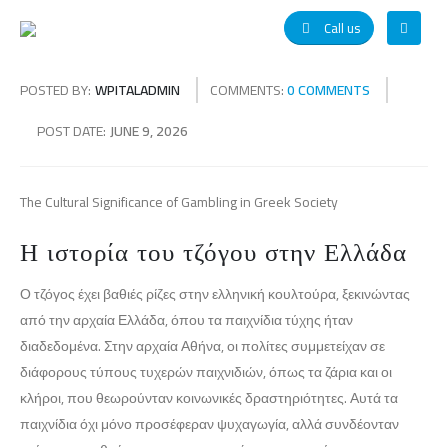
Call us
POSTED BY:
WPITALADMIN
COMMENTS:
0 COMMENTS
POST DATE:
JUNE 9, 2026
The Cultural Significance of Gambling in Greek Society
Η ιστορία του τζόγου στην Ελλάδα
Ο τζόγος έχει βαθιές ρίζες στην ελληνική κουλτούρα, ξεκινώντας
από την αρχαία Ελλάδα, όπου τα παιχνίδια τύχης ήταν
διαδεδομένα. Στην αρχαία Αθήνα, οι πολίτες συμμετείχαν σε
διάφορους τύπους τυχερών παιχνιδιών, όπως τα ζάρια και οι
κλήροι, που θεωρούνταν κοινωνικές δραστηριότητες. Αυτά τα
παιχνίδια όχι μόνο προσέφεραν ψυχαγωγία, αλλά συνδέονταν