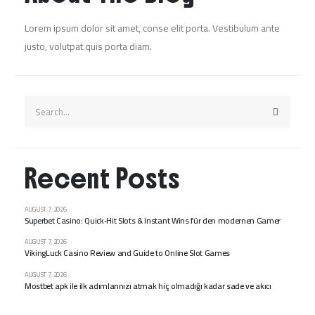
Lorem ipsum dolor sit amet, conse elit porta. Vestibulum ante
justo, volutpat quis porta diam.
Recent Posts
AUGUST 7, 2026
Superbet Casino: Quick‑Hit Slots & Instant Wins für den modernen Gamer
AUGUST 7, 2026
VikingLuck Casino Review and Guide to Online Slot Games
AUGUST 7, 2026
Mostbet apk ile ilk adımlarınızı atmak hiç olmadığı kadar sade ve akıcı