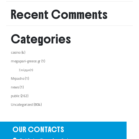
Recent Comments
Categories
casino
(4)
megapari-greece.gr
(1)
Στοίχημα
(1)
Mrpacho
(1)
news
(1)
public
(262)
Uncategorized
(804)
OUR CONTACTS