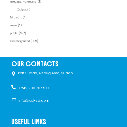
megapari-greece.gr
(1)
Στοίχημα
(1)
Mrpacho
(1)
news
(1)
public
(262)
Uncategorized
(809)
OUR CONTACTS
Port Sudan, Alsoug Area, Sudan ​
+249 900 767 577​
info@iatl-sd.com
USEFUL LINKS