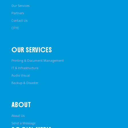
Our Services
Partners
Contact Us
CFYE
OUR SERVICES
Printing & Document Management
IT & Infrastructure
Audio Visual
Backup & Disaster
ABOUT
About Us
Send a Message