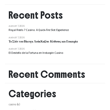
Recent Posts
AUGUST 7, 2026
Royal Reels 7 Casino: A Quick‑Fire Slot Experience
AUGUST 7, 2026
Το Σλότ του Βίκινγκ ΛούκΚαζίνο: Κίνδυνος και Ευκαιρία
AUGUST 7, 2026
El Destello de la Fortuna en Instaspin Casino
Recent Comments
Categories
casino
(4)