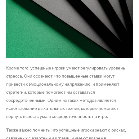
Кроме того, успешные игроки умеют регулировать уровень
стресса. Они осознают, что повышенные ставки могут
привести к эмоциональному напряжению, и применяют
стратегии, которые помогают им оставаться
сосредоточенными. Одним из таких методов является
использование дыхательных техник, которые помогают
вернуть ясность ума и сосредоточенность на игре.
Также важно помнить, что успешные игроки знают о рисках,
связанных с азартными играми, и умеют вовремя