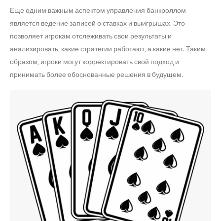
Еще одним важным аспектом управления банкроллом
является ведение записей о ставках и выигрышах. Это
позволяет игрокам отслеживать свои результаты и
анализировать, какие стратегии работают, а какие нет. Таким
образом, игроки могут корректировать свой подход и
принимать более обоснованные решения в будущем.