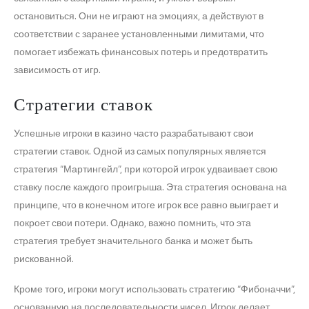
остановиться. Они не играют на эмоциях, а действуют в
соответствии с заранее установленными лимитами, что
помогает избежать финансовых потерь и предотвратить
зависимость от игр.
Стратегии ставок
Успешные игроки в казино часто разрабатывают свои
стратегии ставок. Одной из самых популярных является
стратегия “Мартингейл”, при которой игрок удваивает свою
ставку после каждого проигрыша. Эта стратегия основана на
принципе, что в конечном итоге игрок все равно выиграет и
покроет свои потери. Однако, важно помнить, что эта
стратегия требует значительного банка и может быть
рискованной.
Кроме того, игроки могут использовать стратегию “Фибоначчи”,
основанную на последовательности чисел. Игрок делает