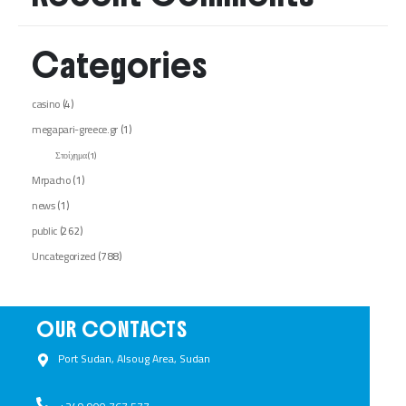
Categories
casino
(4)
megapari-greece.gr
(1)
Στοίχημα
(1)
Mrpacho
(1)
news
(1)
public
(262)
Uncategorized
(788)
OUR CONTACTS
Port Sudan, Alsoug Area, Sudan ​