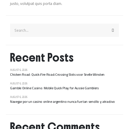
justo, volutpat quis porta diam.
Recent Posts
AUGUST 6, 2026
Chicken Road: Quick‑Fire Road‑Crossing Slots voor Snelle Winsten
AUGUST 6, 2026
Gamble Online Casino: Mobile Quick Play for Aussie Gamblers
AUGUST 6, 2026
Navegar por un casino online argentino nunca fue tan sencillo y atractivo
Recent Comments