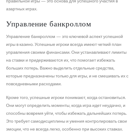
правильной игры — это основа для успешного участия в
азартных играх.
Управление банкроллом
Управление банкроллом — это ключевой аспект успешной
игры в казино. Успешные игроки всегда имеют четкий план
управления своими финансами. Они устанавливают лимиты
на ставки и придерживаются их, что помогает избежать
больших потерь. Важно выделить отдельные средства,
которые предназначены только для игры, и не смешивать их с
повседневными расходами.
Кроме того, успешные игроки понимают, когда остановиться.
Они могут определить моменты, когда игра идет неудачно, и
способны вовремя уйти, чтобы избежать дальнейших потерь.
Это требует самодисциплины и умения контролировать свои
эмоции, что не всегда легко, особенно при высоких ставках.